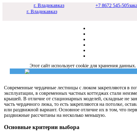
г. Владикавказ
+7 8672 545-505
зак
г. Владикавказ
Этот сайт использует cookie для хранения данных.
Современные чердачные лестницы с люком закрепляются в по
эксплуатации, в современных частных коттеджах стали неизм
крышей. В отличие от стационарных моделей, складные не за
часть чердачного люка, то есть закрепляются на потолке, ост
или раздвижной вариант. Основное отличие их в том, что пер
раздвижные рассчитаны на несколько меньшую.
Основные критерии выбора