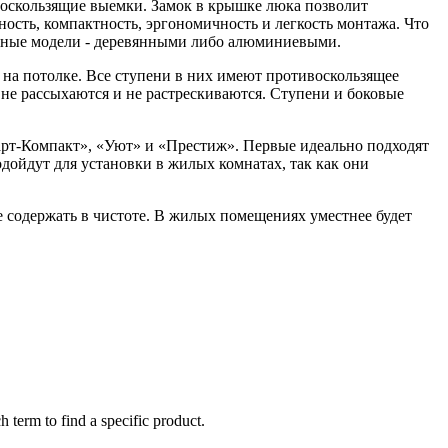
ивоскользящие выемки. Замок в крышке люка позволит
ость, компактность, эргономичность и легкость монтажа. Что
ладные модели - деревянными либо алюминиевыми.
на потолке. Все ступени в них имеют противоскользящее
 не рассыхаются и не растрескиваются. Ступени и боковые
рт-Компакт», «Уют» и «Престиж». Первые идеально подходят
ойдут для установки в жилых комнатах, так как они
е содержать в чистоте. В жилых помещениях уместнее будет
h term to find a specific product.