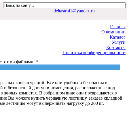
deltastroi1@yandex.ru
Главная
О компании
Каталог
Услуги
Контакты
Политика конфиденциальности
 с этими файлами. *
Политика конфиденциальности
разных конфигураций. Все они удобны и безопасны в
ый и безопасный доступ в помещения, расположенные под
 в жилых комнатах. В собранном виде они превращаются в
зине Вы можете купить чердачную лестницу, заказав складной
ые лестницы могут выдерживать нагрузку до 200 кг.