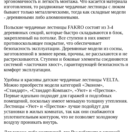
эргономичность и легкость монтажа. Что касается материала
изготовления, то раздвижные чердачные лестницы с люком
бывают только металлическими, тогда как складные модели
- деревянными либо алюминиевыми.
Польские чердачные лестницы FAKRO состоят из 3-4
деревянных секций, которые быстро складываются в блок,
закрепленный на потолке. Все ступени в них имеют
противоскользящее покрытие, что обеспечивает
безопасность эксплуатации. Деревянные модели из сосны,
заготовленной в зимнее время, прочны, не рассыхаются и не
растрескиваются. Ступени и боковые элементы соединяются
системой «ласточкин хвост», гарантирующей безопасность и
комфорт эксплуатации.
Удобны и красивы датские чердачные лестницы VELTA.
Можно приобрести модели категорий «Эконом»,
«Стандарт», «Стандарт-Компакт», «Уют» и «Престиж».
Первые идеально подходят для гаражей и подсобных
помещений, поскольку имеют меньшую толщину утепления.
Лестницы «Уют» и «Престиж» лучше подойдут для
установки в жилых комнатах, так как они снабжаются
уплотнительным контуром, что не позволяет холодному
воздуху проникать внутрь.