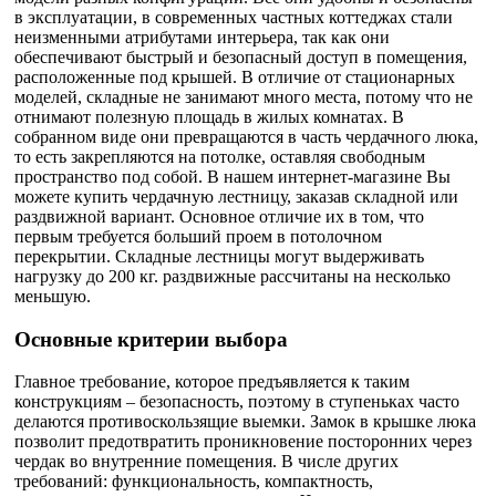
в эксплуатации, в современных частных коттеджах стали
неизменными атрибутами интерьера, так как они
обеспечивают быстрый и безопасный доступ в помещения,
расположенные под крышей. В отличие от стационарных
моделей, складные не занимают много места, потому что не
отнимают полезную площадь в жилых комнатах. В
собранном виде они превращаются в часть чердачного люка,
то есть закрепляются на потолке, оставляя свободным
пространство под собой. В нашем интернет-магазине Вы
можете купить чердачную лестницу, заказав складной или
раздвижной вариант. Основное отличие их в том, что
первым требуется больший проем в потолочном
перекрытии. Складные лестницы могут выдерживать
нагрузку до 200 кг. раздвижные рассчитаны на несколько
меньшую.
Основные критерии выбора
Главное требование, которое предъявляется к таким
конструкциям – безопасность, поэтому в ступеньках часто
делаются противоскользящие выемки. Замок в крышке люка
позволит предотвратить проникновение посторонних через
чердак во внутренние помещения. В числе других
требований: функциональность, компактность,