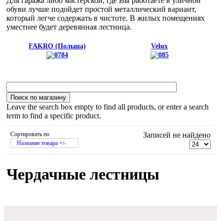
Для гаража либо мастерской, где Вы работаете в уличной
обуви лучше подойдет простой металлический вариант,
который легче содержать в чистоте. В жилых помещениях
уместнее будет деревянная лестница.
FAKRO (Польша)
Velux
Leave the search box empty to find all products, or enter a search
term to find a specific product.
Сортировать по
Записей не найдено
Название товара +/-
Чердачные лестницы