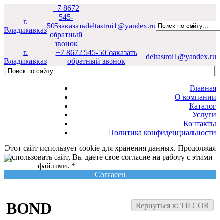
+7 8672
545-
г.
505
заказать
deltastroi1@yandex.ru
Владикавказ
обратный
звонок
г.
+7 8672 545-505
заказать
deltastroi1@yandex.ru
Владикавказ
обратный звонок
Главная
О компании
Каталог
Услуги
Контакты
Политика конфиденциальности
Этот сайт использует cookie для хранения данных. Продолжая
использовать сайт, Вы даете свое согласие на работу с этими
файлами. *
Политика конфиденциальности
Согласен
BOND
Вернуться к: TILCOR