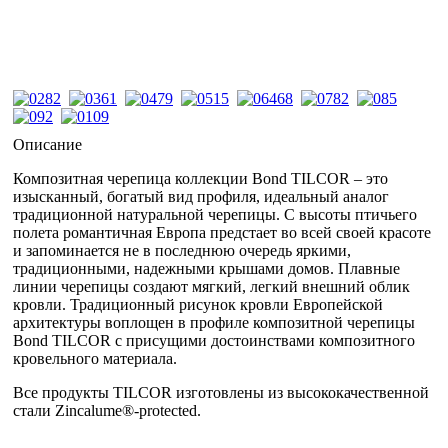
Описание
Композитная черепица коллекции Bond TILCOR – это
изысканный, богатый вид профиля, идеальный аналог
традиционной натуральной черепицы. С высоты птичьего
полета романтичная Европа предстает во всей своей красоте
и запоминается не в последнюю очередь яркими,
традиционными, надежными крышами домов. Плавные
линии черепицы создают мягкий, легкий внешний облик
кровли. Традиционный рисунок кровли Европейской
архитектуры воплощен в профиле композитной черепицы
Bond TILCOR с присущими достоинствами композитного
кровельного материала.
Все продукты TILCOR изготовлены из высококачественной
стали Zincalume®-protected.