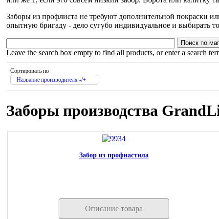
Заборы из профлиста не требуют дополнительной покраски или 
опытную бригаду - дело сугубо индивидуальное и выбирать то
Leave the search box empty to find all products, or enter a search term
Сортировать по
Название производителя -/+
Заборы производства GrandL
Забор из профнастила
Описание товара