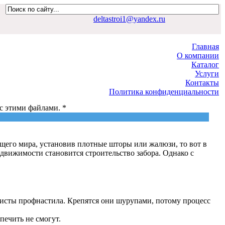
deltastroi1@yandex.ru
Главная
О компании
Каталог
Услуги
Контакты
Политика конфиденциальности
 с этими файлами. *
Политика конфиденциальности
ющего мира, установив плотные шторы или жалюзи, то вот в
едвижимости становится строительство забора. Однако с
листы профнастила. Крепятся они шурупами, потому процесс
печить не смогут.