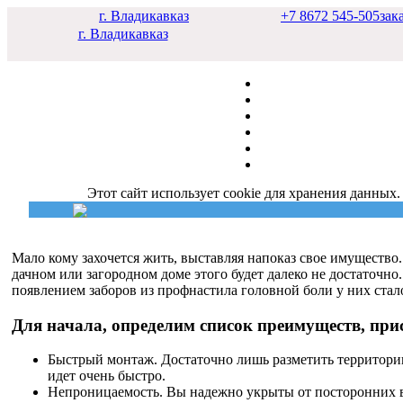
г. Владикавказ
+7 8672 545-505
зак
г. Владикавказ
Этот сайт использует cookie для хранения данных.
Мало кому захочется жить, выставляя напоказ свое имущество
дачном или загородном доме этого будет далеко не достаточн
появлением заборов из профнастила головной боли у них стал
Для начала, определим список преимуществ, при
Быстрый монтаж. Достаточно лишь разметить территорию
идет очень быстро.
Непроницаемость. Вы надежно укрыты от посторонних взг