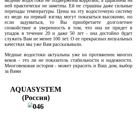
медные водостоки не подвержены коррозии, а царапины на
ней практически не заметны. Ей не страшны даже сильные
перепады температуры. Цены на эту водосточную систему
из меди на первый взгляд могут показаться высокими, но
если задуматься, то Вы приобретаете долголетнее
спокойствие и уверенность в том, что она не придет в
упадок в течение 20 и даже 50 лет - она достойно будет
служить Вам не менее 100 лет. О ее прекрасных визуальных
качествах мы уже Вам рассказывали.
Медные водостоки актуальны уже на протяжении многих
веков - это ли не показатель стабильности и надежности.
Многовековая история - может украсить и Ваш дом, выбор
за Вами
AQUASYSTEM
(Россия)