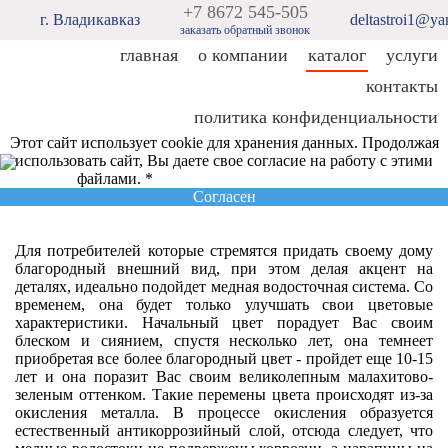
+7 8672 545-505
г. Владикавказ
deltastroi1@ya
заказать обратный звонок
главная
о компании
каталог
услуги
контакты
политика конфиденциальности
Этот сайт использует cookie для хранения данных. Продолжая
использовать сайт, Вы даете свое согласие на работу с этими
файлами. *
Политика конфиденциальности
Согласен
Для потребителей которые стремятся придать своему дому
благородный внешний вид, при этом делая акцент на
деталях, идеально подойдет медная водосточная система. Со
временем, она будет только улучшать свои цветовые
характеристики. Начальный цвет порадует Вас своим
блеском и сиянием, спустя несколько лет, она темнеет
приобретая все более благородный цвет - пройдет еще 10-15
лет и она поразит Вас своим великолепным малахитово-
зеленым оттенком. Такие перемены цвета происходят из-за
окисления металла. В процессе окисления образуется
естественный антикоррозийный слой, отсюда следует, что