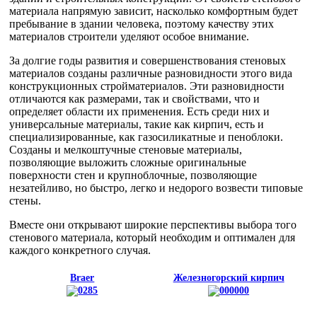
материала напрямую зависит, насколько комфортным будет
пребывание в здании человека, поэтому качеству этих
материалов строители уделяют особое внимание.
За долгие годы развития и совершенствования стеновых
материалов созданы различные разновидности этого вида
конструкционных стройматериалов. Эти разновидности
отличаются как размерами, так и свойствами, что и
определяет области их применения. Есть среди них и
универсальные материалы, такие как кирпич, есть и
специализированные, как газосиликатные и пеноблоки.
Созданы и мелкоштучные стеновые материалы,
позволяющие выложить сложные оригинальные
поверхности стен и крупноблочные, позволяющие
незатейливо, но быстро, легко и недорого возвести типовые
стены.
Вместе они открывают широкие перспективы выбора того
стенового материала, который необходим и оптимален для
каждого конкретного случая.
Braer
Железногорский кирпич