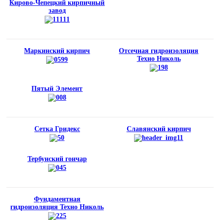
Кирово-Чепецкий кирпичный
завод
Маркинский кирпич
Отсечная гидроизоляция
Техно Николь
Пятый Элемент
Сетка Гридекс
Славянский кирпич
Тербунский гончар
Фундаментная
гидроизоляция Техно Николь