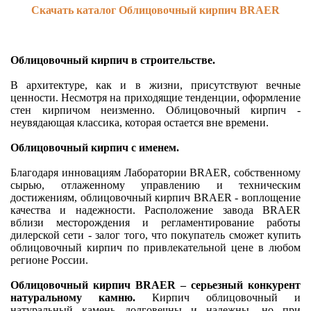
Скачать каталог Облицовочный кирпич BRAER
Облицовочный кирпич в строительстве.
В архитектуре, как и в жизни, присутствуют вечные
ценности. Несмотря на приходящие тенденции, оформление
стен кирпичом неизменно. Облицовочный кирпич -
неувядающая классика, которая остается вне времени.
Облицовочный кирпич с именем.
Благодаря инновациям Лаборатории BRAER, собственному
сырью, отлаженному управлению и техническим
достижениям, облицовочный кирпич BRAER - воплощение
качества и надежности. Расположение завода BRAER
вблизи месторождения и регламентирование работы
дилерской сети - залог того, что покупатель сможет купить
облицовочный кирпич по привлекательной цене в любом
регионе России.
Облицовочный кирпич ВRАЕR – серьезный конкурент
натуральному камню.
Кирпич облицовочный и
натуральный камень долговечны и надежны, но при