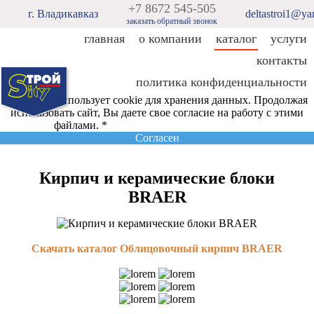
+7 8672 545-505
г. Владикавказ
deltastroi1@ya
заказать обратный звонок
главная
о компании
каталог
услуги
контакты
политика конфиденциальности
Этот сайт использует cookie для хранения данных. Продолжая
использовать сайт, Вы даете свое согласие на работу с этими
файлами. *
Политика конфиденциальности
Согласен
Кирпич и керамические блоки
BRAER
Скачать каталог Облицовочный кирпич BRAER