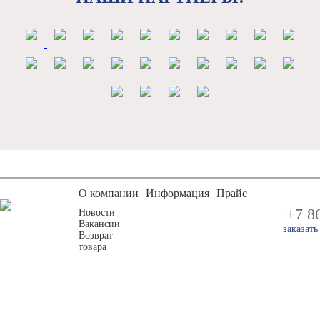
О компании
Информация
Прайс
+7 8
Новости
Вакансии
заказат
Возврат
товара