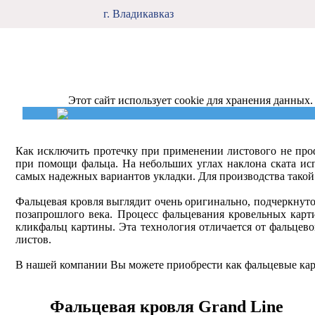
г. Владикавказ
Этот сайт использует cookie для хранения данных.
Как исключить протечку при применении листового не про
при помощи фальца. На небольших углах наклона ската исп
самых надежных вариантов укладки. Для производства такой
Фальцевая кровля выглядит очень оригинально, подчеркнут
позапрошлого века. Процесс фальцевания кровельных карт
кликфальц картины. Эта технология отличается от фальцево
листов.
В нашей компании Вы можете приобрести как фальцевые карт
Фальцевая кровля Grand Line