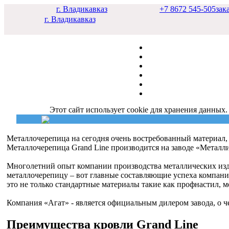
г. Владикавказ
+7 8672 545-505
зак
г. Владикавказ
Этот сайт использует cookie для хранения данных.
Металлочерепица на сегодня очень востребованный материал,
Металлочерепица Grand Line производится на заводе «Металли
Многолетний опыт компании производства металлических изд
металлочерепицу – вот главные составляющие успеха компан
это не только стандартные материалы такие как профнастил, 
Компания «Агат» - является официальным дилером завода, о 
Преимущества кровли Grand Line