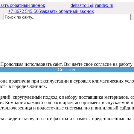
азать обратный звонок
deltastroi1@yandex.ru
+7 8672 545-505
заказать обратный звонок
 Продолжая использовать сайт, Вы даете свое согласие на работу
Согласен
 она практична при эксплуатации в суровых климатических усло
ст» в городе Обнинск.
елий, скрупулезный подход к выбору поставщика материалов, с
ии. Компания каждый год расширяет ассортимент выпускаемой п
металлочерепица и водосточные системы, но и виниловый сайдин
чем свидетельствуют сертификаты и грамоты представленные на 