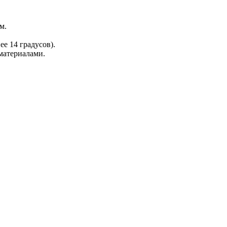
м.
е 14 градусов).
материалами.