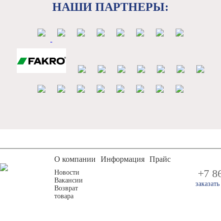
НАШИ ПАРТНЕРЫ:
О компании
Информация
Прайс
+7 8
Новости
Вакансии
заказат
Возврат
товара