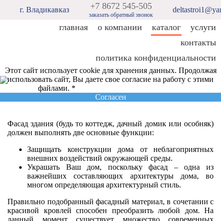
+7 8672 545-505
г. Владикавказ
deltastroi1@ya
заказать обратный звонок
главная
о компании
каталог
услуги
контакты
политика конфиденциальности
Этот сайт использует cookie для хранения данных. Продолжая
использовать сайт, Вы даете свое согласие на работу с этими
файлами. *
Политика конфиденциальности
Согласен
Фасад здания (будь то коттедж, дачный домик или особняк)
должен выполнять две основные функции:
Защищать конструкции дома от неблагоприятных
внешних воздействий окружающей среды.
Украшать Ваш дом, поскольку фасад – одна из
важнейших составляющих архитектуры дома, во
многом определяющая архитектурный стиль.
Правильно подобранный фасадный материал, в сочетании с
красивой кровлей способен преобразить любой дом. На
данный момент существует множество современных