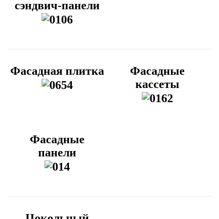
сэндвич-панели
Фасадная плитка
Фасадные
кассеты
Фасадные
панели
Цокольный