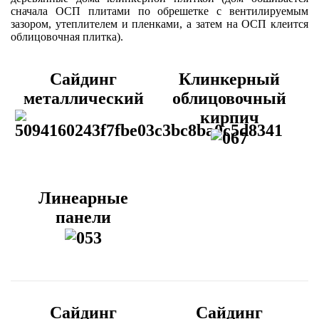
сначала ОСП плитами по обрешетке с вентилируемым
зазором, утеплителем и пленками, а затем на ОСП клеится
облицовочная плитка).
Cайдинг
Клинкерный
металлический
облицовочный
кирпич
Линеарные
панели
Сайдинг
Сайдинг