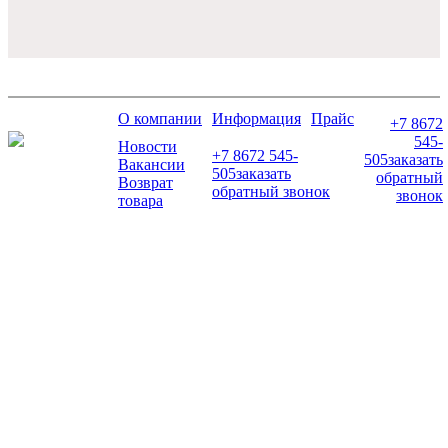
О компании
Информация
Прайс
+7 8672
545-
Новости
+7 8672 545-
505
заказать
Вакансии
505
заказать
обратный
Возврат
обратный звонок
звонок
товара