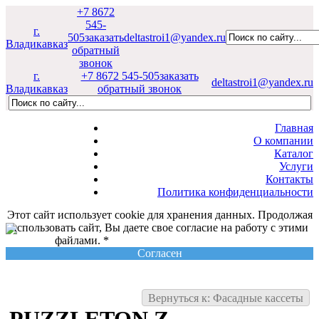
+7 8672
545-
г.
505
заказать
deltastroi1@yandex.ru
Владикавказ
обратный
звонок
г.
+7 8672 545-505
заказать
deltastroi1@yandex.ru
Владикавказ
обратный звонок
Главная
О компании
Каталог
Услуги
Контакты
Политика конфиденциальности
Этот сайт использует cookie для хранения данных. Продолжая
использовать сайт, Вы даете свое согласие на работу с этими
файлами. *
Политика конфиденциальности
Согласен
Вернуться к: Фасадные кассеты