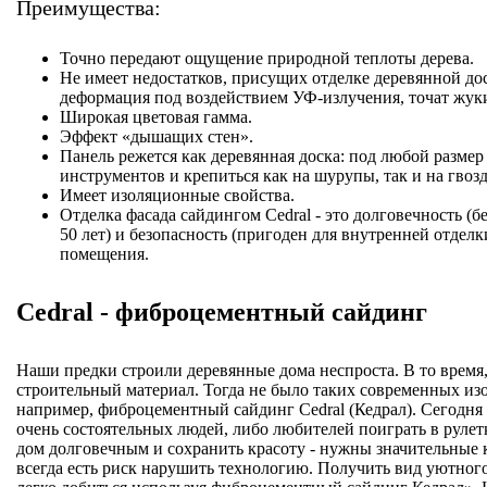
Преимущества:
Точно передают ощущение природной теплоты дерева.
Не имеет недостатков, присущих отделке деревянной до
деформация под воздействием УФ-излучения, точат жуки 
Широкая цветовая гамма.
Эффект «дышащих стен».
Панель режется как деревянная доска: под любой размер
инструментов и крепиться как на шурупы, так и на гвозд
Имеет изоляционные свойства.
Отделка фасада сайдингом Cedral - это долговечность (б
50 лет) и безопасность (пригоден для внутренней отдел
помещения.
Cedral - фиброцементный сайдинг
Наши предки строили деревянные дома неспроста. В то время
строительный материал. Тогда не было таких современных изо
например, фиброцементный сайдинг Сedral (Кедрал). Сегодня 
очень состоятельных людей, либо любителей поиграть в рулетк
дом долговечным и сохранить красоту - нужны значительные 
всегда есть риск нарушить технологию. Получить вид уютног