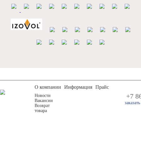
О компании
Информация
Прайс
+7 8
Новости
Вакансии
заказат
Возврат
товара