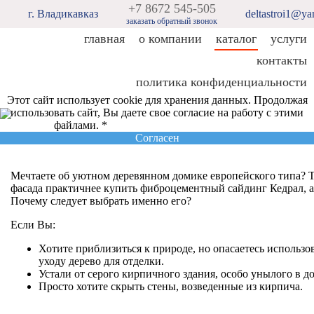
+7 8672 545-505
г. Владикавказ
deltastroi1@ya
заказать обратный звонок
главная
о компании
каталог
услуги
контакты
политика конфиденциальности
Этот сайт использует cookie для хранения данных. Продолжая
использовать сайт, Вы даете свое согласие на работу с этими
файлами. *
Политика конфиденциальности
Согласен
Мечтаете об уютном деревянном домике европейского типа? Т
фасада практичнее купить фиброцементный сайдинг Кедрал, а
Почему следует выбрать именно его?
Если Вы:
Хотите приблизиться к природе, но опасаетесь использо
уходу дерево для отделки.
Устали от серого кирпичного здания, особо унылого в д
Просто хотите скрыть стены, возведенные из кирпича.