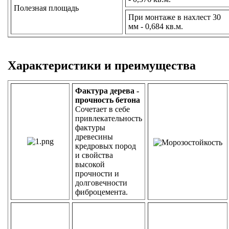
Полезная площадь
При монтаже в нахлест 30
мм - 0,684 кв.м.
Характеристики и преимущества
Фактура дерева -
прочность бетона
Сочетает в себе
привлекательность
фактуры
древесины
кредровых пород
и свойства
высокой
прочности и
долговечности
фиброцемента.