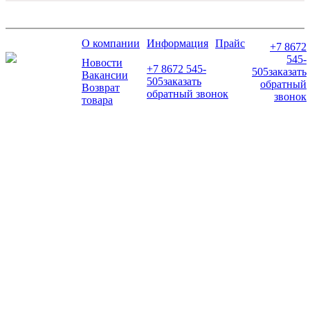
О компании
Информация
Прайс
+7 8672
545-
Новости
+7 8672 545-
505
заказать
Вакансии
505
заказать
обратный
Возврат
обратный звонок
звонок
товара