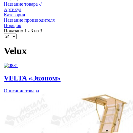
Название товара -/+
Артикул
Категория
Название производителя
Порядок
Показано 1 - 3 из 3
Velux
VELTA «Эконом»
Описание товара