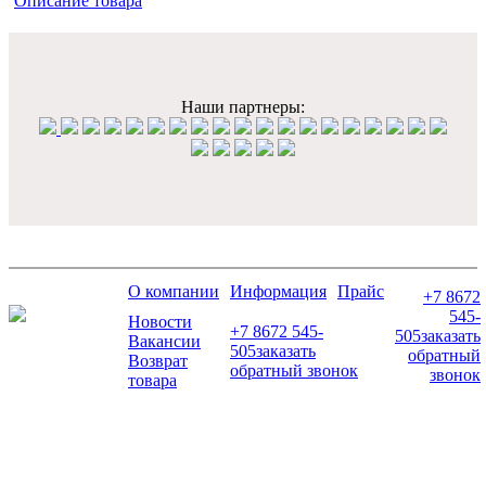
Описание товара
Наши партнеры:
О компании
Информация
Прайс
+7 8672
545-
Новости
+7 8672 545-
505
заказать
Вакансии
505
заказать
обратный
Возврат
обратный звонок
звонок
товара